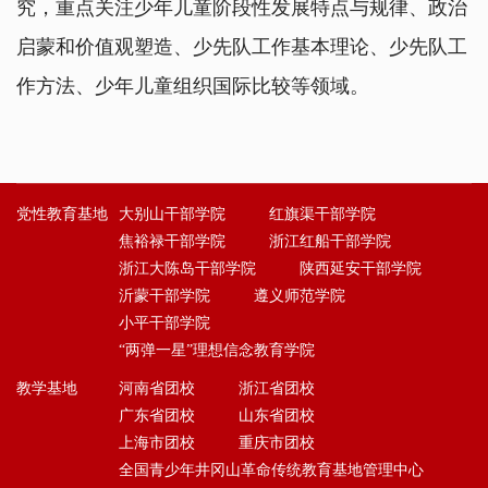
究，重点关注少年儿童阶段性发展特点与规律、政治
启蒙和价值观塑造、少先队工作基本理论、少先队工
作方法、少年儿童组织国际比较等领域。
党性教育基地
大别山干部学院
红旗渠干部学院
焦裕禄干部学院
浙江红船干部学院
浙江大陈岛干部学院
陕西延安干部学院
沂蒙干部学院
遵义师范学院
小平干部学院
“两弹一星”理想信念教育学院
教学基地
河南省团校
浙江省团校
广东省团校
山东省团校
上海市团校
重庆市团校
全国青少年井冈山革命传统教育基地管理中心