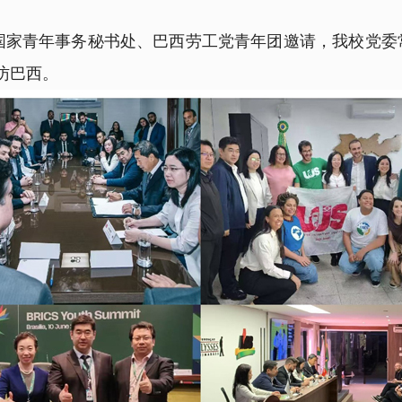
西国家青年事务秘书处、巴西劳工党青年团邀请，我校党委
访巴西。