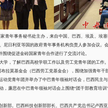
青年事务秘书处主办，来自中国、巴西、埃及、埃塞
、尼日利亚等国的政府青年事务机构负责人参加会议。
并围绕促进金砖国家青年合作进行了交流讨论。
学，了解巴西高校学联工作以及劳工党青年团的工作。
·阿布拉莫基金会（巴西劳工党基金会），围绕加强青年干
动党青年团并举办了中巴青年领袖对话会，巴西民主与运
动，廉思在中巴青年领袖对话会上围绕“团干部教育培训
新部。巴西科技创新部部长、巴西共产党总书记卢西亚娜