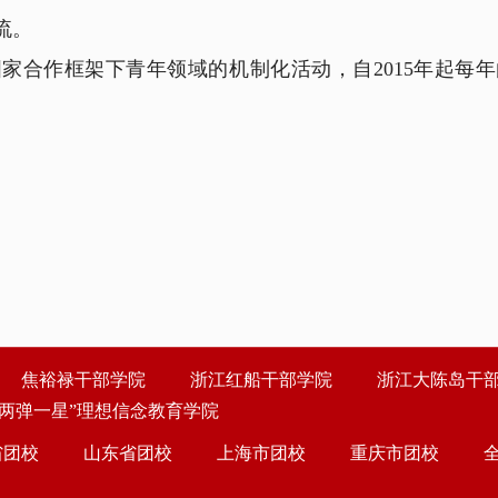
流。
合作框架下青年领域的机制化活动，自2015年起每年
焦裕禄干部学院
浙江红船干部学院
浙江大陈岛干
“两弹一星”理想信念教育学院
省团校
山东省团校
上海市团校
重庆市团校