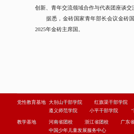
创新、青年交流领域合作与代表团座谈交
据悉，金砖国家青年部长会议金砖国家
2025年金砖主席国。
党性教育基地
大别山干部学院
红旗渠干部学院
遵义师范学院
小平干部学院
教学基地
河南省团校
浙江省团校
广东
中国少年儿童发展服务中心