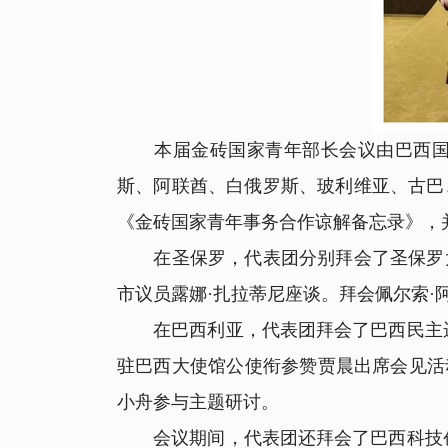
本届金砖国家青年部长会议由巴西国家
斯、阿联酋、白俄罗斯、玻利维亚、古巴
《金砖国家青年事务合作谅解备忘录》，
在圣保罗，代表团分别拜会了圣保罗大
市议员露娜·扎拉蒂尼座谈。拜会佩尔索
在巴西利亚，代表团拜会了巴西民主运
驻巴西大使馆公使衔参赞贾晨出席会见活
小舟参与主题研讨。
会议期间，代表团还拜会了巴西科技创