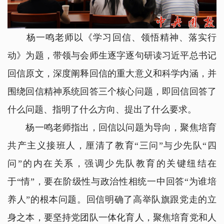
杨一鸣老师以《学习回信、领悟精神、落实行
动》为题，带领
与会
师生逐字逐句研读习近平总书记
回信原文，深度阐释回信的重大意义和科学内涵，并
围绕回信精神系统回答三个核心问题，即回信回答了
什么问题、指明了什么方向、提出了什么要求。
杨一鸣老师指出，回信以问题为导向，聚焦培育
共产主义接班人，厘清了教育“三问”与少先队“四
问”的内在关系，强调少先队教育的关键纽结在
于“情”，要在阶级性与政治性相统一中回答“为谁培
养人”的根本问题。回信明确了高举队旗跟党走的立
身之本，要坚持党团队一体化育人，聚焦培育党和人