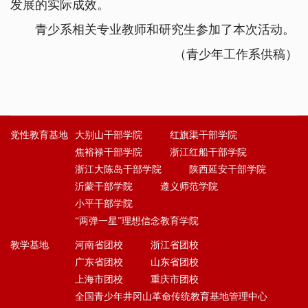
发展的实际成效。
青少系相关专业教师和研究生参加了本次活动。
（青少年工作系供稿）
党性教育基地
大别山干部学院
红旗渠干部学院
焦裕禄干部学院
浙江红船干部学院
浙江大陈岛干部学院
陕西延安干部学院
沂蒙干部学院
遵义师范学院
小平干部学院
“两弹一星”理想信念教育学院
教学基地
河南省团校
浙江省团校
广东省团校
山东省团校
上海市团校
重庆市团校
全国青少年井冈山革命传统教育基地管理中心