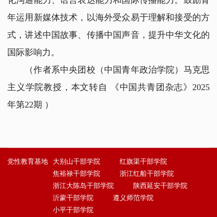
化沟通能力、语言表达能力和国际传播能力。鼓励青
年运用新媒体技术，以海外受众易于理解和接受的方
式，讲述中国故事、传播中国声音，提升中华文化的
国际影响力。
（作者系
中央团校（中国青年政治学院）
马克思
主义学院教授，本文
转自 《中国共青团杂志》2025
年第22期
）
党性教育基地
大别山干部学院
红旗渠干部学院
焦裕禄干部学院
浙江红船干部学院
浙江大陈岛干部学院
陕西延安干部学院
沂蒙干部学院
遵义师范学院
小平干部学院