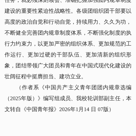
任务，就必须深刻领会、准确把握加强团内规章制度
建设的重要性紧迫性战略性。各级团组织团干部要以
高度的政治自觉和行动自觉，持续用力、久久为功，
不断健全完善团内规章制度体系，不断强化制度的执
行力约束力，以更加严密的组织体系、更加规范的工
作运行、更加过硬的干部队伍、更加清新的组织形
象，团结带领广大团员和青年在中国式现代化建设的
壮阔征程中挺膺担当、建功立业。
（作者系《中国共产主义青年团团内规章选编
（2025年版）》编写组成员、我校轮训部副主任，本
文转自《中国青年报》2026年1月14 日 07版）