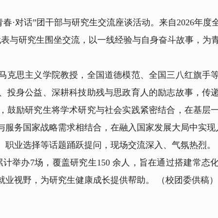
青春·对话”团干部与研究生交流座谈活动。来自2026年
代表与研究生围坐交流，以一线经验与自身奋斗故事，为青
克思主义学院教授，全国道德模范、全国三八红旗手等
、投身公益、深耕科技助残与思政育人的励志故事，传
，鼓励研究生将学术研究与社会实践紧密结合，在基层
与服务国家战略需求相结合，在融入国家发展大局中实现
职业选择等话题踊跃提问，现场交流深入、气氛热烈。
计举办7场，覆盖研究生150 余人，旨在通过搭建常
就业视野，为研究生健康成长提供帮助。 （校团委供稿）