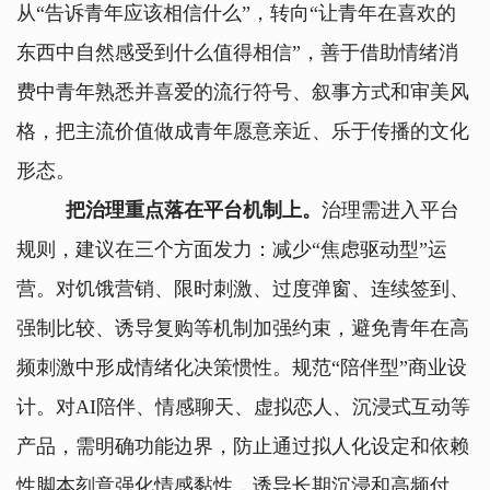
从“告诉青年应该相信什么”，转向“让青年在喜欢的
东西中自然感受到什么值得相信”，善于借助情绪消
费中青年熟悉并喜爱的流行符号、叙事方式和审美风
格，把主流价值做成青年愿意亲近、乐于传播的文化
形态。
把治理重点落在平台机制上。
治理需进入平台
规则，建议在三个方面发力：减少“焦虑驱动型”运
营。对饥饿营销、限时刺激、过度弹窗、连续签到、
强制比较、诱导复购等机制加强约束，避免青年在高
频刺激中形成情绪化决策惯性。规范“陪伴型”商业设
计。对AI陪伴、情感聊天、虚拟恋人、沉浸式互动等
产品，需明确功能边界，防止通过拟人化设定和依赖
性脚本刻意强化情感黏性，诱导长期沉浸和高频付