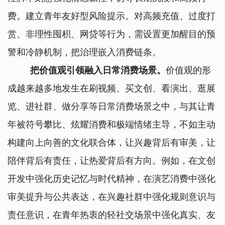
费。建立青年友好型风险提示。对高频充值、过度打
赏、非理性囤积、网贷等行为，需设置更加醒目的预
警和冷静机制，把治理嵌入消费链条。
把价值观引领融入日常消费场景。
价值观的形
成越来越多地发生在刷视频、买文创、看演出、逛展
览、进社群、做分享等日常消费场景之中，与其让青
年被符号攀比、炫耀消费和极端情绪主导，不如主动
构建向上向善的文化联合体，让兴趣背后有审美，让
陪伴背后有责任，让热爱背后有方向。例如，在文创
开发中强化历史记忆与时代精神，在演艺消费中强化
审美提升与公共表达，在兴趣社群中强化规则意识与
责任意识，在青年热衷的轻社交场景中强化真实、友