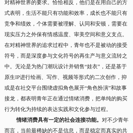
对精神世界的要求。恰恰相反，他们是在用自己的方
式表明，生活不能只有功能和效率，成长也不能只有
竞争和绩效，个体需要被理解、认同和安顿，需要在
现实压力之外保有情感温度、审美空间和意义支点。
在对精神世界的追求过程中，青年也不是被动的接受
符号，而是深度参与文化符号的再生产与意义流转之
中。无论是为热门潮玩设计并销售“娃衣”，还是基于
原生IP进行绘画、写作、视频等形式的二次创作，抑
或是在社交平台围绕虚拟角色展开“角色扮演”和故事
接龙，都表明青年正在通过情绪消费，把单纯的购买
行为转化为持续的表达实践和文化参与过程。
情绪消费具有一定的社会连接功能。
对不少青年
而言，当前最稀缺的不是信息，而是稳定而真实的共