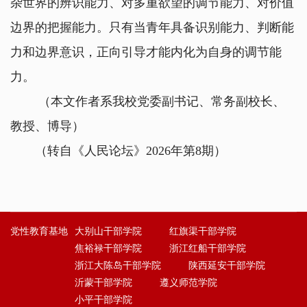
杂世界的辨识能力、对多重欲望的调节能力、对价值
边界的把握能力。只有当青年具备识别能力、判断能
力和边界意识，正向引导才能内化为自身的调节能
力。
（本文作者系我校党委副书记、常务副校长、
教授、博导）
（转自《人民论坛》2026年第8期）
党性教育基地
大别山干部学院
红旗渠干部学院
焦裕禄干部学院
浙江红船干部学院
浙江大陈岛干部学院
陕西延安干部学院
沂蒙干部学院
遵义师范学院
小平干部学院