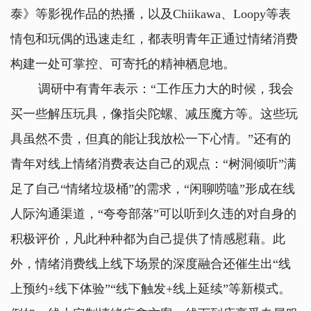
泰》等影视作品的热播，以及Chiikawa、Loopy等表
情包和玩偶的迅速走红，都表明青年正通过情绪消费
构建一处可掌控、可寄托的精神栖息地。
调研中有青年表示：“工作压力大的时候，我会
买一些解压玩具，像指尖陀螺、减压魔方等。这些玩
具虽然不贵，但真的能让我放松一下心情。”还有的
青年对线上情绪消费表达自己的观点：“树洞倾听”满
足了自己“情绪垃圾桶”的需求，“闲聊唠嗑”形成在线
人际沟通渠道，“夸夸部落”可以听到久违的对自身的
积极评价，凡此种种都为自己提供了情感慰藉。此
外，情绪消费线上线下场景的深度融合还催生出“线
上预约+线下体验”“线下触发+线上延续”等新模式。