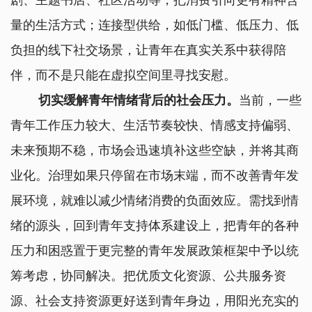
剧、主题书店、社区活动等，把消费引向更有精神含
量的生活方式；连接型供给，如低门槛、低压力、低
负担的线下社交场景，让青年在真实关系中获得陪
伴，而不是只能在虚拟空间里寻找安慰。
切实缓解青年情绪背后的社会压力。
当前，一些
青年工作压力较大、生活节奏较快、情感支持偏弱、
未来预期不稳，市场会迅速填补这些空缺，并将其商
业化。治理如果只停留在市场末端，而不改善青年发
展环境，就难以减少情绪消费的负面效应。需找到情
绪的源头，回到青年支持体系建设上，把青年的各种
压力和困惑置于更完整的青年发展政策框架中予以统
筹考虑，协同解决。把优质文化资源、公共服务资
源、社会支持资源更好送到青年身边，用阳光充实的