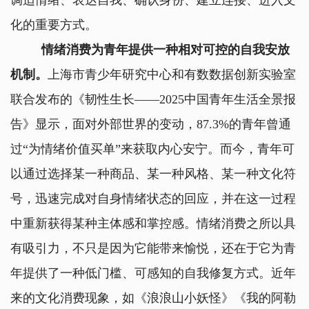
调适情绪、表达自我、确认身份、建立连接、进入文
化的重要方式。
情绪消费为青年提供一种相对可控的自我安放
机制。
上海市青少年研究中心和有数数据创新实验室
联合发布的《韧性生长——2025中国青年生活全景报
告》显示，面对外部世界的变动，87.3%的青年曾通
过“为情绪价值买单”来获取内心安宁。而今，青年可
以通过选择某一种商品、某一种风格、某一种文化符
号，迅速完成对自身情绪状态的回应，并在这一过程
中重新获得某种主体感和掌控感。情绪消费之所以具
有吸引力，不只是因为它能带来愉悦，还在于它为青
年提供了一种低门槛、可感知的自我修复方式。近年
来的文化消费现象，如《浪浪山小妖怪》《我的阿勒