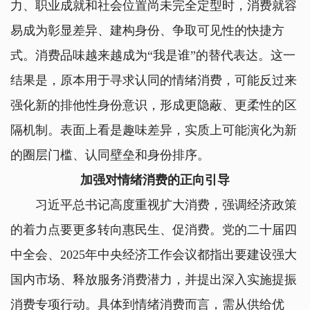
力、职业成就和社会位置尚未完全定型时，消费就容
易成为彰显差异、建构身份、争取可见性的快捷方
式。消费品味越来越成为“我是谁”的替代表达。这一
结果是，原本用于寻求认同的情绪消费，可能反过来
强化新的排他性身份意识，形成更隐蔽、更柔性的区
隔机制。表面上看是趣味差异，实质上可能演化为新
的圈层门槛、认同壁垒和身份排序。
加强对情绪消费的正向引导
习近平总书记高度重视扩大消费，强调经济政策
的着力点要更多转向惠民生、促消费。党的二十届四
中全会、2025年中央经济工作会议都指出要建设强大
国内市场、释放服务消费潜力，并提出深入实施提振
消费专项行动。具体到情绪消费而言，需从供给优