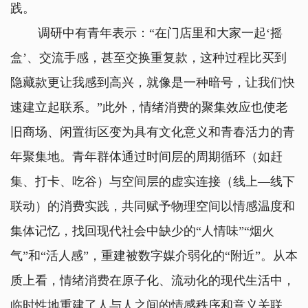
践。
调研中有青年表示：“在门店里和大家一起‘摇
盒’、交流手感，甚至交换重复款，这种过程比买到
隐藏款更让我感到高兴，就像是一种暗号，让我们快
速建立起联系。”此外，情绪消费的聚集效应也使老
旧商场、闲置街区变为具有文化意义和青春活力的青
年聚集地。青年群体通过时间层的周期循环（如赶
集、打卡、吃谷）与空间层的虚实连接（线上—线下
联动）的消费实践，共同赋予物理空间以情感温度和
集体记忆，找回现代社会中缺少的“人情味”“烟火
气”和“活人感”，重建被数字媒介弱化的“附近”。从本
质上看，情绪消费在原子化、流动化的现代生活中，
临时性地重建了人与人之间的情感秩序和意义关联。