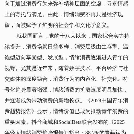
向于通过消费行为来弥补精神层面的空虚，寻求情感
上的寄托与满足。由此，情绪消费不再只是经济现
象，而被赋予了鲜明的社会学和文化学意义。
就我国而言，党的十八大以来，国家综合实力持
续提升，消费场景日益多样，消费层级由生存型、温
饱型迈向享受型、发展型，情绪消费逐渐进入青年的
视野。尤其是近年来，随着数字技术、平台经济与社
交媒体的深度融合，消费行为的内容化、社交化、符
号化趋势显著增强，情绪消费的扩散速度明显加快，
并逐渐成为带动消费的新增长点。《2024中国青年消
费趋势报告》显示，情绪价值已成为推动青年消费的
重要因素。抖音商城和SocialBeta联合发布的《2025
年轻人情绪消费趋势报告》指出：88.2%的青年认为