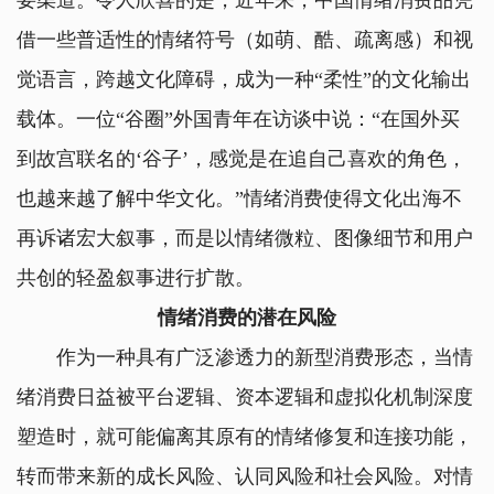
要渠道。令人欣喜的是，近年来，中国情绪消费品凭
借一些普适性的情绪符号（如萌、酷、疏离感）和视
觉语言，跨越文化障碍，成为一种“柔性”的文化输出
载体。一位“谷圈”外国青年在访谈中说：“在国外买
到故宫联名的‘谷子’，感觉是在追自己喜欢的角色，
也越来越了解中华文化。”情绪消费使得文化出海不
再诉诸宏大叙事，而是以情绪微粒、图像细节和用户
共创的轻盈叙事进行扩散。
情绪消费的潜在风险
作为一种具有广泛渗透力的新型消费形态，当情
绪消费日益被平台逻辑、资本逻辑和虚拟化机制深度
塑造时，就可能偏离其原有的情绪修复和连接功能，
转而带来新的成长风险、认同风险和社会风险。对情