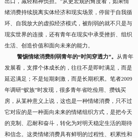
出口，减轻精神负担。”从更宏观的角度看，如果情
绪消费持续脱离实体经济和现实场景，停留于自我循
环、自我放大的虚拟经济模式，被削弱的就不只是与
现实世界的连接，还有青年在现实中承受挫折、组织
生活、创造价值和面向未来的能力。
警惕情绪消费削弱青年的“时间穿透力”。
从青年
发展看，支撑个体成长的，往往不是即时满足，而是
延迟满足；不是短期刺激，而是长期积累。笔者2009
年调研“蚁族”时发现，很多青年省吃俭用、攒钱买
房，从某种意义上说，这也是一种情绪消费，只不过
它对应的是一种面向未来的情绪组织方式，是把今天
的克制、忍耐和奋斗，转化为对明天稳定生活的期待
和信念。这类情绪消费具有鲜明的过程性、积累性和