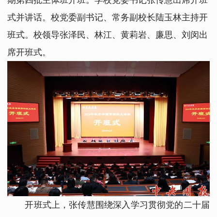
期第四批主体班开班。学校党委书记张传慧出席开班
式并讲话。校党委副书记、常务副校长陆玉林主持开
班式。校领导张泽民、林江、黄莉岩、廉思、刘闵出
席开班式。
开班式上，张传慧围绕深入学习贯彻党的二十届