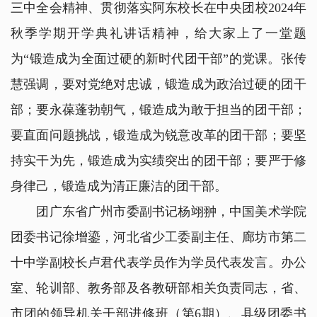
三中全会精神、贯彻落实阿东校长在中央团校2024年
秋季学期开学典礼讲话精神，给大家上了一堂题
为“锻造成为全面过硬的新时代团干部”的党课。张传
慧强调，要对党绝对忠诚，锻造成为政治过硬的团干
部；要永葆蓬勃朝气，锻造成为敢于担当的团干部；
要直面问题挑战，锻造成为锐意改革的团干部；要坚
持实干为先，锻造成为实绩突出的团干部；要严于修
身律己，锻造成为清正廉洁的团干部。
团广东省广州市委副书记杨翊翀，中国美术学院
团委书记徐增鎏，河北省少工委副主任、廊坊市第二
十中学副校长卢君代表学员作为学员代表发言。办公
室、轮训部、教务部及各教研部相关负责同志，省、
市团的领导机关干部进修班（第6期）、县级团委书