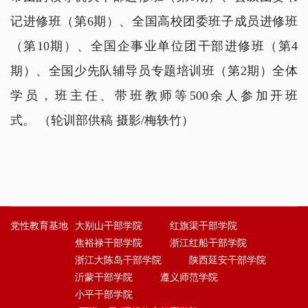
记进修班（第6期）、全国高校团委班子成员进修班
（第10期）、全国企事业单位团干部进修班（第4
期）、全国少先队辅导员专题培训班（第2期）全体
学员，班主任、带班教师等500余人参加开班
式。
（轮训部供稿 摄影/梅轶竹）
党性教育基地
大别山干部学院
红旗渠干部学院
焦裕禄干部学院
浙江红船干部学院
浙江大陈岛干部学院
陕西延安干部学院
沂蒙干部学院
遵义师范学院
小平干部学院