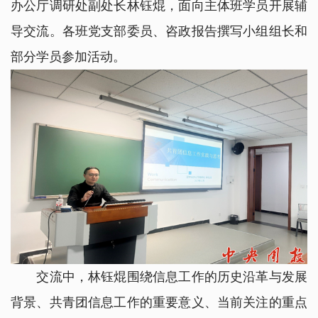
办公厅调研处副处长林钰焜，面向主体班学员开展辅
导交流。各班党支部委员、咨政报告撰写小组组长和
部分学员参加活动。
交流中，
林钰焜
围绕信息工作的历史沿革与发展
背景、共青团信息工作的重要意义、当前关注的重点