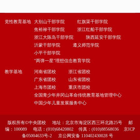
党性教育基地
大别山干部学院
红旗渠干部学院
焦裕禄干部学院
浙江红船干部学院
浙江大陈岛干部学院
陕西延安干部学院
沂蒙干部学院
遵义师范学院
小平干部学院
“两弹一星”理想信念教育学院
教学基地
河南省团校
浙江省团校
广东省团校
山东省团校
上海市团校
重庆市团校
全国青少年井冈山革命传统教育基地管理中心
中国少年儿童发展服务中心
版权所有©中央团校 地址：北京市海淀区西三环北路25号 邮
编：100089 电话：(010)68420802 传真：(010)88568036 京ICP
备05004633号-2 京公网安备 110402430028 号