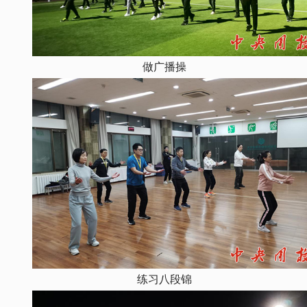
做广播操
练习八段锦