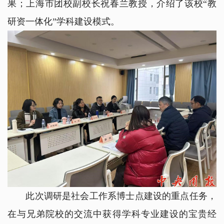
果；上海市团校副校长祝春兰教授，介绍了该校“教
研资一体化”学科建设模式。
此次调研是社会工作系博士点建设的重点任务，
在与兄弟院校的交流中获得学科专业建设的宝贵经