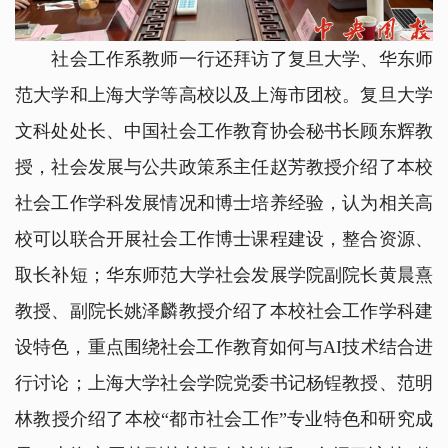
社会工作系教师一行还拜访了复旦大学、华东师
范大学和上海大学等高校以及上海市团校。复旦大学
文科处处长、中国社会工作教育协会秘书长顾东辉教
授，社会发展与公共政策系主任赵芳教授介绍了本校
社会工作学科发展情况和博士培养经验，认为相关高
校可以联合开展社会工作博士课程建设，整合资源、
取长补短；华东师范大学社会发展学院副院长黄晨熹
教授、副院长姚泽麟教授介绍了本校社会工作学科建
设特色，重点围绕社会工作教育如何与AI技术结合进
行讨论；上海大学社会学院党委书记杨锃教授、范明
林教授介绍了本校“都市社会工作”专业特色和研究成