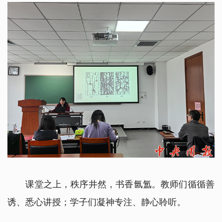
课堂之上，秩序井然，书香氤氲。教师们循循善
诱、悉心讲授；学子们凝神专注、静心聆听。