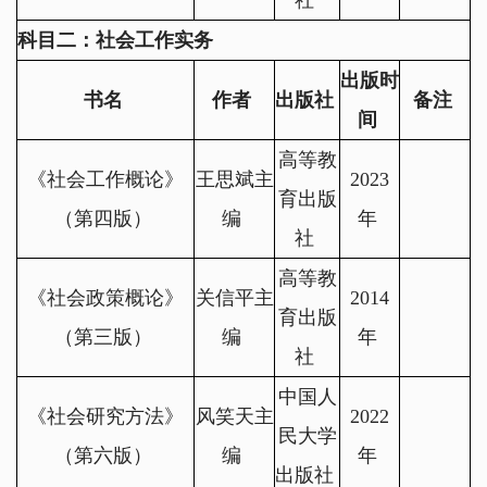
社
科目二：社会工作实务
出版时
书名
作者
出版社
备注
间
高等教
《社会工作概论》
王思斌主
2023
育出版
（第四版）
编
年
社
高等教
《社会政策概论》
关信平主
2014
育出版
（第三版）
编
年
社
中国人
《社会研究方法》
风笑天主
2022
民大学
（第六版）
编
年
出版社