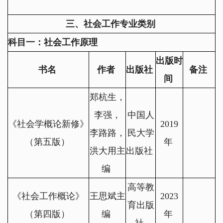
三、社会工作专业类别
科目一：社会工作原理
出版时
书名
作者
出版社
备注
间
郑杭生，
李强，
中国人
《社会学概论新修》
2019
李路路，
民大学
（第五版）
年
洪大用主
出版社
编
高等教
《社会工作概论》
王思斌主
2023
育出版
（第四版）
编
年