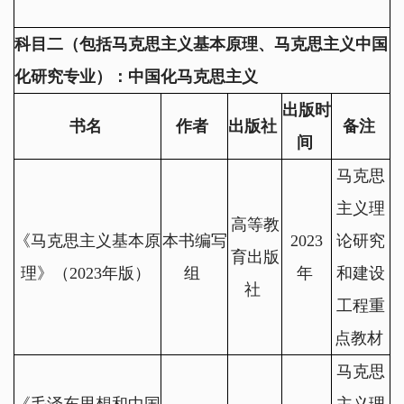
科目二（包括马克思主义基本原理、马克思主义中国
化研究专业）：中国化马克思主义
出版时
书名
作者
出版社
备注
间
马克思
主义理
高等教
《马克思主义基本原
本书编写
2023
论研究
育出版
理》（
2023
年版）
组
年
和建设
社
工程重
点教材
马克思