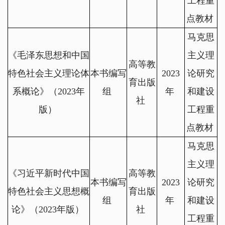
工程重
点教材
马克思
《毛泽东思想和中国
主义理
高等教
特色社会主义理论体
本书编写
2023
论研究
育出版
系概论》（
2023
年
组
年
和建设
社
版）
工程重
点教材
马克思
主义理
《习近平新时代中国
高等教
本书编写
2023
论研究
特色社会主义思想概
育出版
组
年
和建设
论》（
2023
年版）
社
工程重