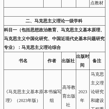
点教材
二、马克思主义理论一级学科
科目一（包括思想政治教育、马克思主义基本原理、
马克思主义中国化研究、中国近现代史基本问题研究
专业）：马克思主义理论综合
出版时
书名
作者
出版社
备注
间
马克思
主义理
高等教
《马克思主义基本原
本书编写
2023
论研究
育出版
理》（
2023
年版）
组
年
和建设
社