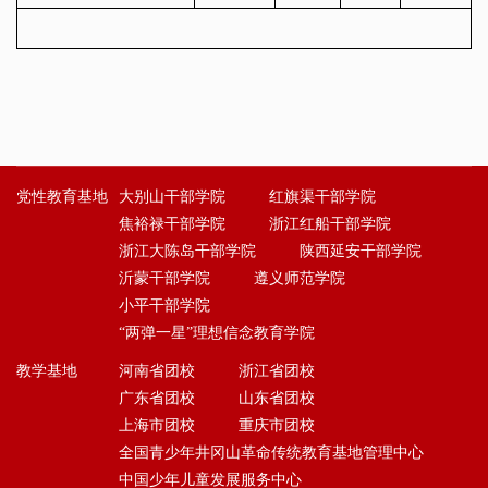
党性教育基地
大别山干部学院
红旗渠干部学院
焦裕禄干部学院
浙江红船干部学院
浙江大陈岛干部学院
陕西延安干部学院
沂蒙干部学院
遵义师范学院
小平干部学院
“两弹一星”理想信念教育学院
教学基地
河南省团校
浙江省团校
广东省团校
山东省团校
上海市团校
重庆市团校
全国青少年井冈山革命传统教育基地管理中心
中国少年儿童发展服务中心