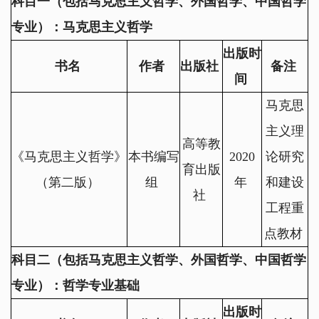
科目一（包括马克思主义哲学、外国哲学、中国哲学
专业）：马克思主义哲学
出版时
书名
作者
出版社
备注
间
马克思
主义理
高等教
《马克思主义哲学》
本书编写
2020
论研究
育出版
（第二版）
组
年
和建设
社
工程重
点教材
科目二（包括马克思主义哲学、外国哲学、中国哲学
专业）：哲学专业基础
出版时