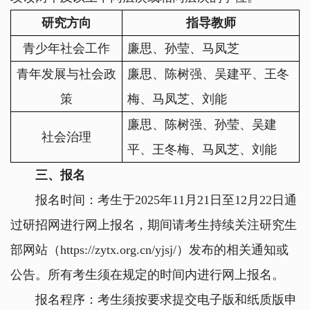
研究方向
指导教师
青少年社会工作
廉思、孙莹、马凤芝
青年发展与社会政
廉思、陈树强、吴建平、王冬
策
梅、马凤芝、刘能
廉思、陈树强、孙莹、吴建
社会治理
平、王冬梅、马凤芝、刘能
三、报名
报名时间：考生于
2025
年
11
月
21
日至
12
月
22
日通
过研招网进行网上报名，期间请考生持续关注研究生
部网站（
https://zytx.org.cn/yjsj/
）发布的相关通知或
公告。所有考生须在规定的时间内进行网上报名。
报名程序：考生须按要求提交电子版和纸质版申