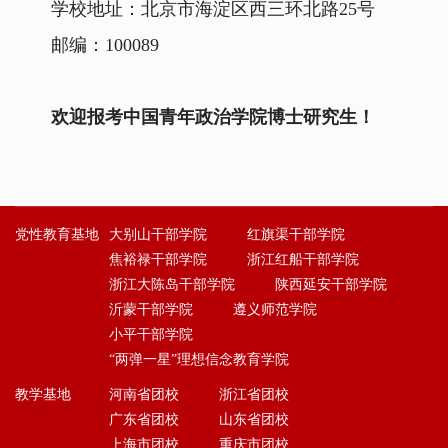
学校地址：北京市海淀区西三环北路
25
号
邮编：
100089
欢迎报考中国青年政治学院博士研究生！
党性教育基地
大别山干部学院
红旗渠干部学院
焦裕禄干部学院
浙江红船干部学院
浙江大陈岛干部学院
陕西延安干部学院
沂蒙干部学院
遵义师范学院
小平干部学院
“两弹一星”理想信念教育学院
教学基地
河南省团校
浙江省团校
广东省团校
山东省团校
上海市团校
重庆市团校