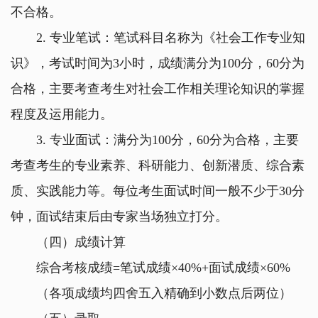
不合格。
2.
专业笔试：笔试科目名称为《社会工作专业知
识》，考试时间为
3
小时，成绩满分为
100
分，
60
分为
合格，主要考查考生对社会工作相关理论知识的掌握
程度及运用能力。
3.
专业面试：满分为
100
分，
60
分为合格，主要
考查考生的专业素养、科研能力、创新潜质、综合素
质、实践能力等。每位考生面试时间一般不少于
30
分
钟，面试结束后由专家当场独立打分。
（四）成绩计算
综合考核成绩
=
笔试成绩
×40%+
面试成绩
×60%
（各项成绩均四舍五入精确到小数点后两位）