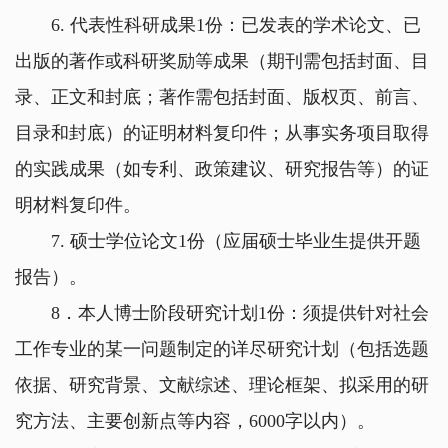
6.
代表性科研成果
1
份：已发表的学术论文、已
出版的著作或科研奖励等成果（期刊需包括封面、目
录、正文和封底；著作需包括封面、版权页、前言、
目录和封底）的证明材料复印件；从事实务项目取得
的实践成果（如专利、政策建议、研究报告等）的证
明材料复印件。
7.
硕士学位论文
1
份（应届硕士毕业生提供开题
报告）。
8
．本人博士阶段研究计划
1
份：须提供针对社会
工作专业的某一问题制定的详尽研究计划（包括选题
依据、研究背景、文献综述、理论框架、拟采用的研
究方法、主要创新点等内容，
6000
字以内）。