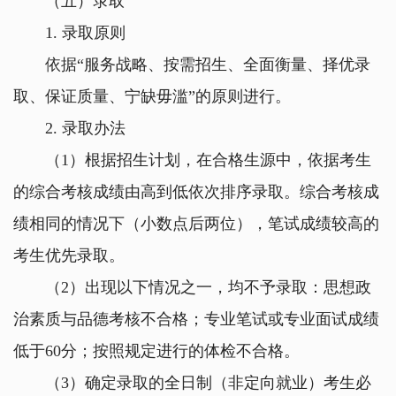
（五）录取
1.
录取原则
依据
“
服务战略、按需招生、全面衡量、择优录
取、保证质量、宁缺毋滥
”
的原则进行。
2.
录取办法
（
1
）根据招生计划，在合格生源中，依据考生
的综合考核成绩由高到低依次排序录取。综合考核成
绩相同的情况下（小数点后两位），笔试成绩较高的
考生优先录取。
（
2
）出现以下情况之一，均不予录取：思想政
治素质与品德考核不合格；专业笔试或专业面试成绩
低于
60
分；按照规定进行的体检不合格。
（
3
）确定录取的全日制（非定向就业）考生必