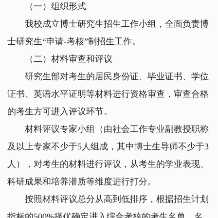
（一）组织形式
我校成立博士研究生招生工作小组，全面负责博
士研究生
“
申请
-
考核
”
制招生工作。
（二）材料审查和评议
研究生部对考生的居民身份证、毕业证书、学位
证书、英语水平证明等材料进行资格审查，审查合格
的考生方可进入评议环节。
材料评议专家小组（由社会工作专业副教授职称
及以上专家不少于
5
人组成，其中博士生导师不少于
3
人），对考生的材料进行评议，从考生的学业表现、
科研成果和培养潜质等维度进行打分。
按照材料评议总分从高到低排序，根据招生计划
指标的
500%
择优确定进入综合考核的考生名单。名