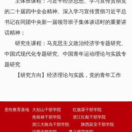
主体班课程：习近平经济思想、学习宣传贯彻党
的二十届四中全会精神、深入学习宣传贯彻习近平总
书记在同团中央新一届领导班子集体谈话时的重要讲
话精神；
研究生课程：马克思主义政治经济学专题研究、
中国式现代化专题研究、中国青年运动理论与实践专
题研究
【研究方向】经济理论与实践，党的青年工作
党性教育基地
大别山干部学院
红旗渠干部学院
焦裕禄干部学院
浙江红船干部学院
浙江大陈岛干部学院
陕西延安干部学院
沂蒙干部学院
遵义师范学院