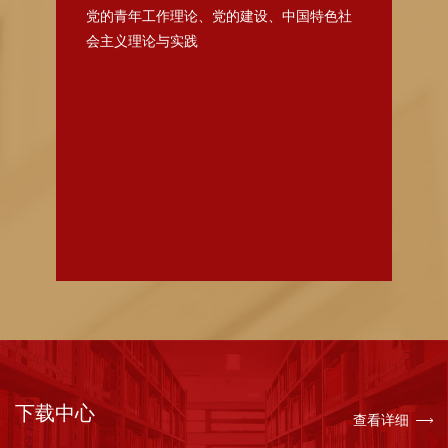
义研究中心，原中共中央党史研究室前副
党的青年工作理论、党的建设、中国特色社
会主义理论与实践
主任石仲泉担任中心主任。同时，社会科
学部和青少年工作系合并成立中国马克思
主义学院，时任中共中央编译局局长韦建
桦担任院长。2009年3月，根据教育部要
求，经学校研究决定，中国马克思主义学
院与青少年工作系分离，与中国马克思主
义研究中心合并，成立新的中国马克思主
义学院，院长仍由韦建桦担任。2018年1
月，学校成立马克思主义学院，同时撤销
中国马克思主义学院。翌年，学校以马克
思主义学院为依托，分离部分师资组建习
下载中心
查看详细
近平新时代中国特色社会主义思想教研