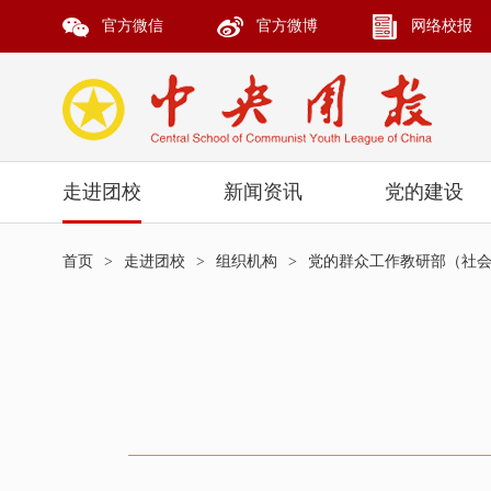
官方微信
官方微博
网络校报
走进团校
新闻资讯
党的建设
首页
>
走进团校
>
组织机构
>
党的群众工作教研部（社