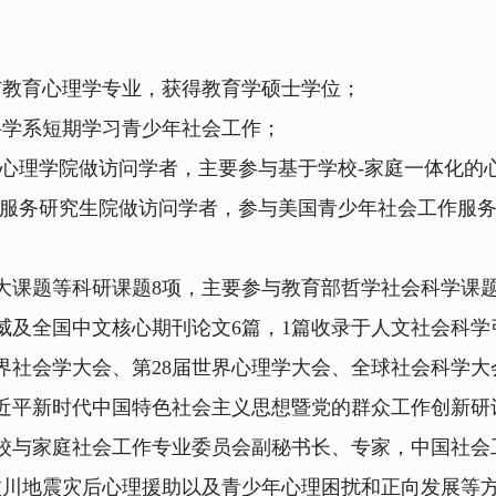
与教育心理学专业，获得教育学硕士学位；
科学系短期学习青少年社会工作；
范大学心理学院做访问学者，主要参与基于学校-家庭一体化
社会服务研究生院做访问学者，参与美国青少年社会工作服
题等科研课题8项，主要参与教育部哲学社会科学课题
威及全国中文核心期刊论文6篇，1篇收录于人文社会科学引
世界社会学大会、第28届世界心理学大会、全球社会科学
近平新时代中国特色社会主义思想暨党的群众工作创新研
与家庭社会工作专业委员会副秘书长、专家，中国社会
、汶川地震灾后心理援助以及青少年心理困扰和正向发展等