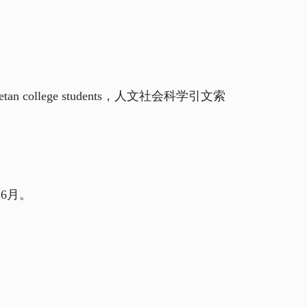
or the Tibetan college students，人文社会科学引文索
6月。