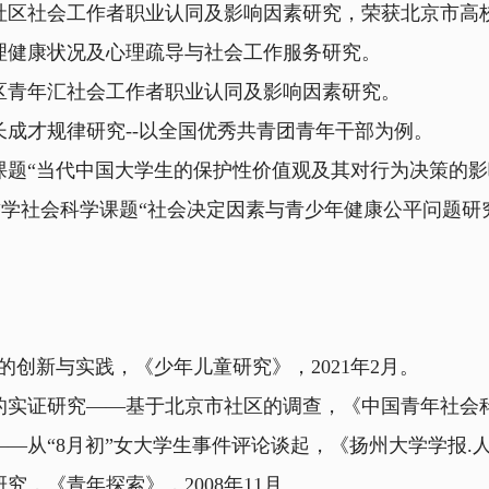
区社会工作者职业认同及影响因素研究，荣获北京市高校
健康状况及心理疏导与社会工作服务研究。
青年汇社会工作者职业认同及影响因素研究。
成才规律研究--以全国优秀共青团青年干部为例。
题“当代中国大学生的保护性价值观及其对行为决策的影
学社会科学课题“社会决定因素与青少年健康公平问题研究
创新与实践，《少年儿童研究》，2021年2月。
实证研究——基于北京市社区的调查，《中国青年社会科学
从“8月初”女大学生事件评论谈起，《扬州大学学报.人文
，《青年探索》，2008年11月。