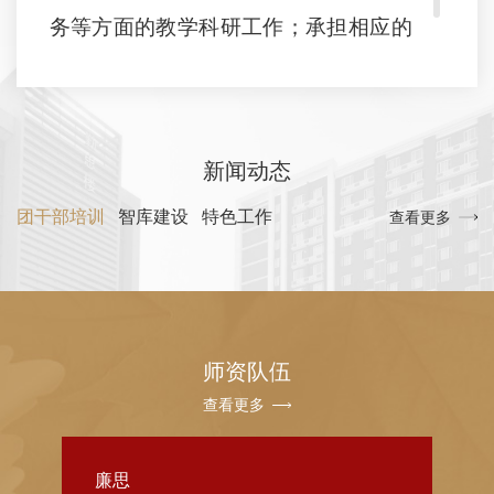
务等方面的教学科研工作；承担相应的
团干部教育培训授课任务，编写相关学
科的教育培训专属教材；培养研究生；
为有关部门决策提供咨询；开展国内外
新闻动态
学术交流。
团干部培训
智库建设
特色工作
查看更多
党的群众工作教研部同时为“中国
青年政治学院社会工作系”。
师资队伍
查看更多
廉思
陈