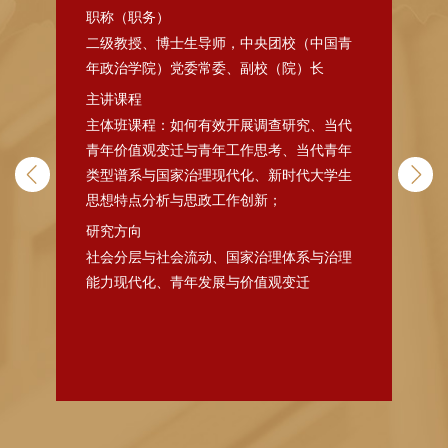
职称（职务）
职
二级教授、博士生导师，中央团校（中国青
教
年政治学院）党委常委、副校（院）长
主
主讲课程
家风
主
能
主体班课程：如何有效开展调查研究、当代
重
；研
青年价值观变迁与青年工作思考、当代青年
研
类型谱系与国家治理现代化、新时代大学生
社
思想特点分析与思政工作创新；
研究方向
社会
社会分层与社会流动、国家治理体系与治理
能力现代化、青年发展与价值观变迁