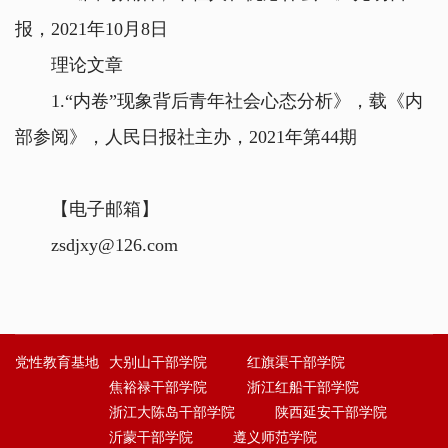
报，2021年10月8日
理论文章
1.“内卷”现象背后青年社会心态分析》，载《内
部参阅》，人民日报社主办，2021年第44期
【电子邮箱】
zsdjxy@126.com
党性教育基地
大别山干部学院
红旗渠干部学院
焦裕禄干部学院
浙江红船干部学院
浙江大陈岛干部学院
陕西延安干部学院
沂蒙干部学院
遵义师范学院