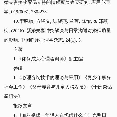
婚夫妻接收配偶支持的情感覆盖效应研究. 应用心理
学, 019(003), 230-238.
10.李晓敏, 方晓义, 琚晓燕, 兰菁, 陈怡, & 郑颖
娴. (2016). 新婚夫妻冲突解决与日常沟通对婚姻质量
的影响. 中国临床心理学杂志, 24(1), 5.
专著
1.《如何成为心理咨询师》副主编
参编
1.《心理咨询技术的理论与应用》《青少年事务
社会工作》《父母养育与儿童人格发展》《干部谈话
调研法》
报纸文章
1.《面对婚姻，年轻人在忧虑什么？》光明日