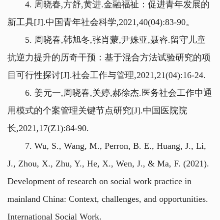
4. 周晓春,方舒,黄进.金融福祉：促进青年发展的
新工具[J].中国青年社会科学,2021,40(04):83-90。
5. 周晓春,韩旭冬,张肖蒙,尹姝亚,聂睿.留守儿童
抗逆力提升的历奇干预：基于混合方法试验研究的项
目可行性探讨[J].社会工作与管理,2021,21(04):16-24.
6. 姜元一,周晓春,关婷,郝徐杰.医务社会工作中通
用模式的个案管理关键节点研究[J].中国医院院
长,2021,17(Z1):84-90.
7. Wu, S., Wang, M., Perron, B. E., Huang, J., Li,
J., Zhou, X., Zhu, Y., He, X., Wen, J., & Ma, F. (2021).
Development of research on social work practice in
mainland China: Context, challenges, and opportunities.
International Social Work.