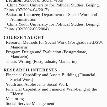
Lecturer,
School of Social Work
China Youth University for Political Studies, Beijing,
China. (07/2004-04/2017)
Assistant Lecturer,
Department of Social Work and
Administration
China Youth University for Political Studies, Beijing,
China. (02/2002-06/2004)
COURSE TAUGHT
Research Methods for Social Work
(Postgraduate\DSW,
Mandarin)
Program Design and Evaluation
(Postgraduate,
Mandarin)
Thesis Writing
(Postgraduate, Mandarin)
RESEARCH INTERESTS
Financial Capability and Assets Building (Financial
Social Work)
Youth and Adolescents Social Work
Financial Capability and Financial Well-being of the
Elderly
Mentoring
Social Service Management